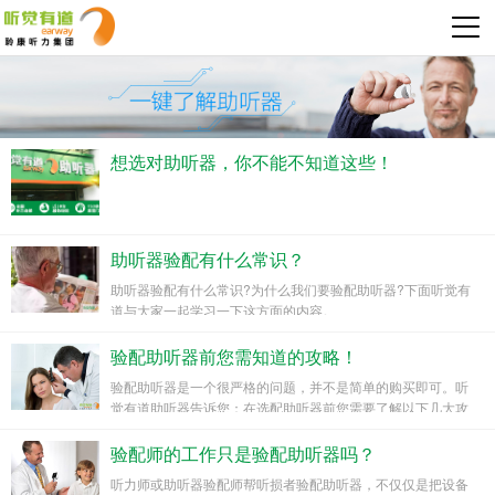
想选对助听器，你不能不知道这些！
助听器验配有什么常识？
助听器验配有什么常识?为什么我们要验配助听器?下面听觉有
道与大家一起学习一下这方面的内容。
验配助听器前您需知道的攻略！
验配助听器是一个很严格的问题，并不是简单的购买即可。听
觉有道助听器告诉您：在选配助听器前您需要了解以下几大攻
略！
验配师的工作只是验配助听器吗？
听力师或助听器验配师帮听损者验配助听器，不仅仅是把设备