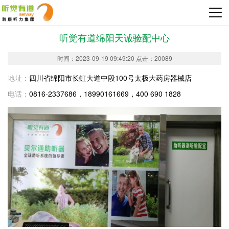
听觉有道绵阳天诚验配中心
时间：2023-09-19 09:49:20 点击：20089
地址：
四川省绵阳市长虹大道中段100号太极大药房器械店
电话：
0816-2337686，18990161669，400 690 1828